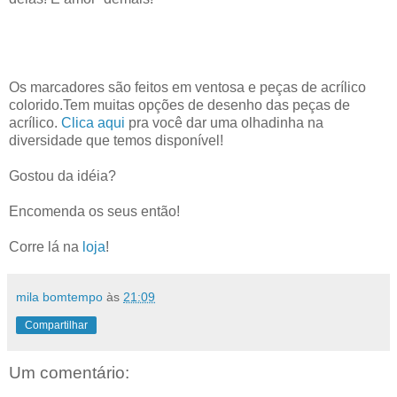
Os marcadores são feitos em ventosa e peças de acrílico
colorido.Tem muitas opções de desenho das peças de
acrílico.
Clica aqui
pra você dar uma olhadinha na
diversidade que temos disponível!
Gostou da idéia?
Encomenda os seus então!
Corre lá na
loja
!
mila bomtempo
às
21:09
Compartilhar
Um comentário: